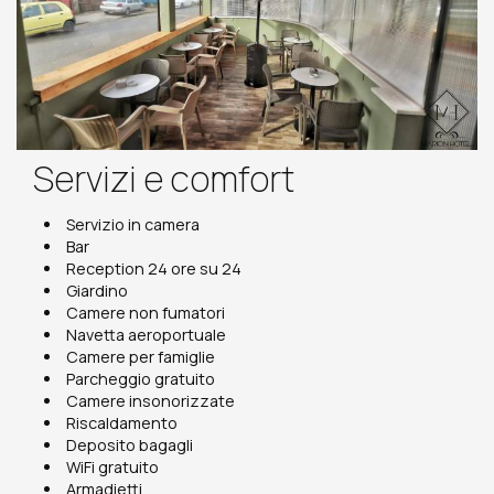
Servizi e comfort
Servizio in camera
Bar
Reception 24 ore su 24
Giardino
Camere non fumatori
Navetta aeroportuale
Camere per famiglie
Parcheggio gratuito
Camere insonorizzate
Riscaldamento
Deposito bagagli
WiFi gratuito
Armadietti