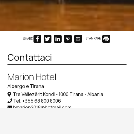
SHARE
STAMPARE
Contattaci
Marion Hotel
Albergo e Tirana
Tre Vëllezërit Kondi - 1000 Tirana - Albania
Tel.
+355 68 800 8006
hmarion2018@hotmail.com
Check-in 15:00 Check-out 11:00
Aperto 01.01 - 01.01