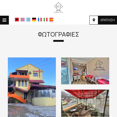
≡
ΚΡΆΤΗΣΗ
HOME
ΦΩΤΟΓΡΑΦΊΕΣ
ΤΟΠΟΘΕΣΊΑ
ΔΙΑΜΟΝΉ
ΠΑΡΟΧΈΣ
ΦΩΤΟΓΡΑΦΊΕΣ
ΖΉΤΗΣΗ
ΕΠΙΚΟΙΝΩΝΊΑ