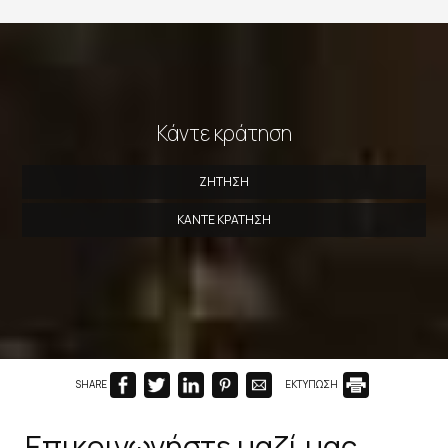
Κάντε κράτηση
ΖΉΤΗΣΗ
ΚΆΝΤΕ ΚΡΆΤΗΣΗ
SHARE
ΕΚΤΥΠΩΣΗ
Επικοινωνήστε μαζί μας